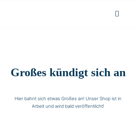
Skip
to
Toggl
content
Navig
Aktuelles
Kontakt
Großes kündigt sich an
Hier bahnt sich etwas Großes an! Unser Shop ist in
Arbeit und wird bald veröffentlicht!