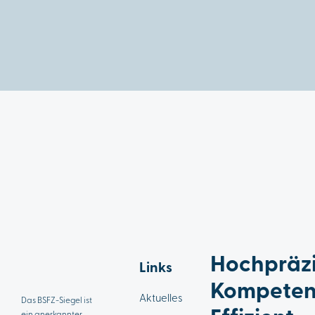
Hochpräzi
Links
Kompeten
Aktuelles
Das BSFZ-Siegel ist
ein anerkannter