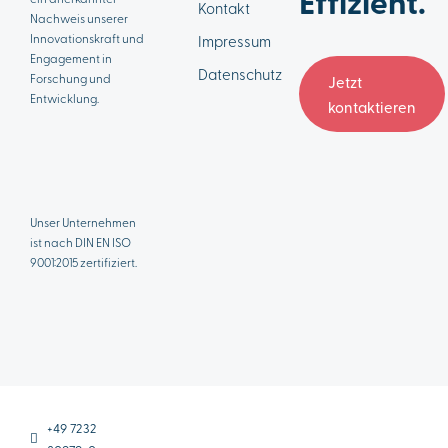
Effizient.
Kontakt
Nachweis unserer
Innovationskraft und
Impressum
Engagement in
Datenschutz
Forschung und
Jetzt
Entwicklung.
kontaktieren
Unser Unternehmen
ist nach DIN EN ISO
9001:2015 zertifiziert.
+49 7232