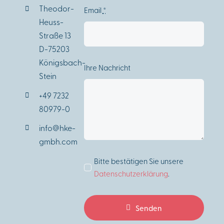
Theodor-
Email
*
Heuss-
Straße 13
D-75203
Königsbach-
Ihre Nachricht
Stein
+49 7232
80979-0
info@hke-
gmbh.com
Bitte bestätigen Sie unsere
Datenschutzerklärung
.
Senden