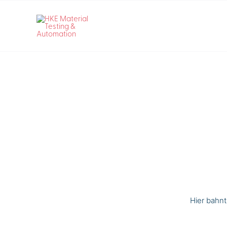
Skip
to
content
Hier bahnt